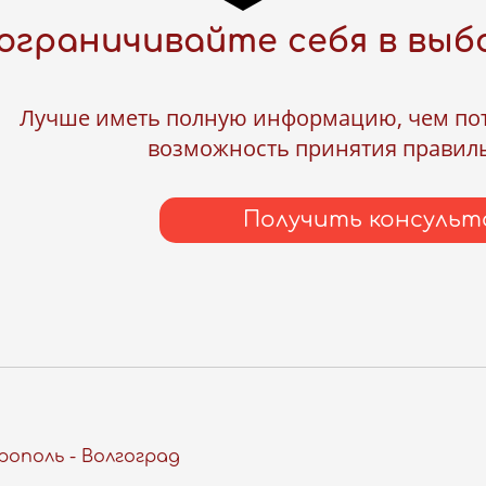
ограничивайте себя в выб
Лучше иметь полную информацию, чем пото
возможность принятия правил
Получить консуль
рополь - Волгоград