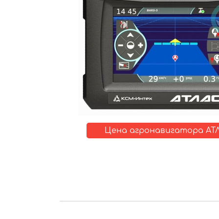
Цена агронавигатора АТЛ