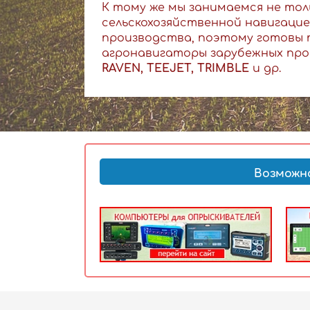
К тому же мы занимаемся не тол
сельскохозяйственной навигацие
производства, поэтому готовы 
агронавигаторы зарубежных про
RAVEN, TEEJET, TRIMBLE
и др.
Возможн