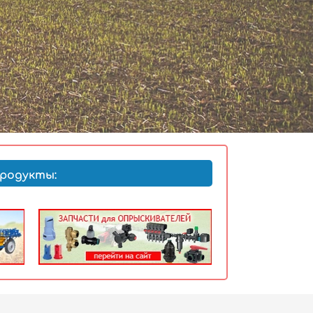
родукты: