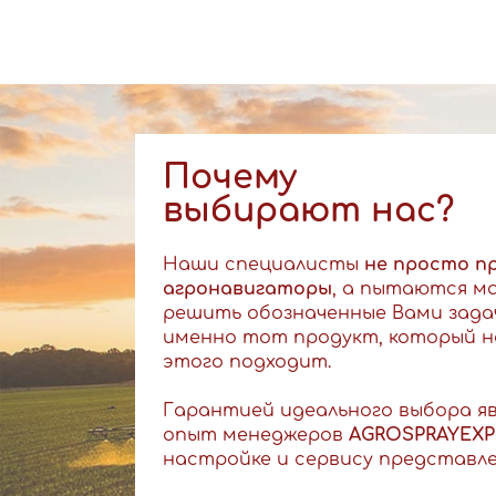
Почему
выбирают нас?
Наши специалисты
не просто п
агронавигаторы
, а пытаются м
решить обозначенные Вами зада
именно тот продукт, который н
этого подходит.
Гарантией идеального выбора я
опыт менеджеров
AGROSPRAYEX
настройке и сервису представл